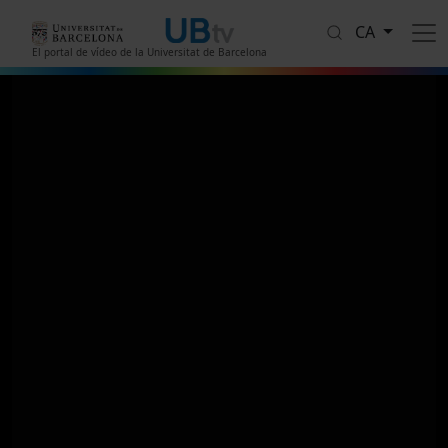
Vés al contingut
CA
El portal de vídeo de la Universitat de Barcelona