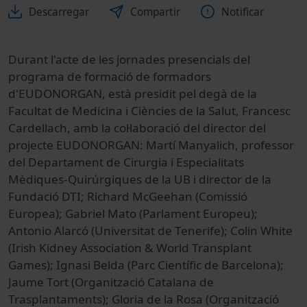
Descarregar
Compartir
Notificar
Durant l'acte de les jornades presencials del
programa de formació de formadors
d'EUDONORGAN, està presidit pel degà de la
Facultat de Medicina i Ciències de la Salut, Francesc
Cardellach, amb la col·laboració del director del
projecte EUDONORGAN: Martí Manyalich, professor
del Departament de Cirurgia i Especialitats
Mèdiques-Quirúrgiques de la UB i director de la
Fundació DTI; Richard McGeehan (Comissió
Europea); Gabriel Mato (Parlament Europeu);
Antonio Alarcó (Universitat de Tenerife); Colin White
(Irish Kidney Association & World Transplant
Games); Ignasi Belda (Parc Científic de Barcelona);
Jaume Tort (Organització Catalana de
Trasplantaments); Gloria de la Rosa (Organització