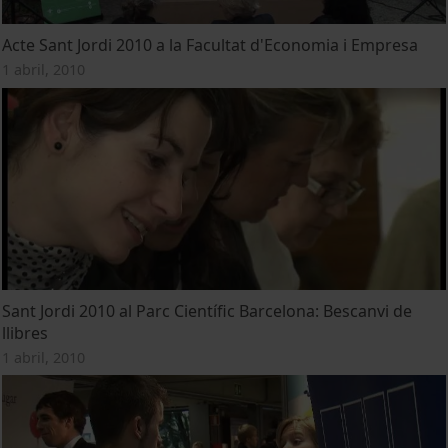
Acte Sant Jordi 2010 a la Facultat d'Economia i Empresa
1 abril, 2010
Sant Jordi 2010 al Parc Científic Barcelona: Bescanvi de
llibres
1 abril, 2010