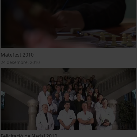
Matefest 2010
24 desembre, 2010
Felicitació de Nadal 2010