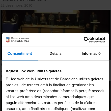
22 desembre, 2010
Consentiment
Detalls
Informació
Acte de lliurament de medalles i diplomes al mèrit
esportiu 2010
Aquest lloc web utilitza galetes
3 desembre, 2010
El lloc web de la Universitat de Barcelona utilitza galetes
pròpies i de tercers amb la finalitat de gestionar les
vostres preferències (recordar informació perquè accediu
al lloc web amb determinades característiques que
puguin diferenciar la vostra experiència de la d’altres
usuaris), amb finalitats estadístiques (analitzar com