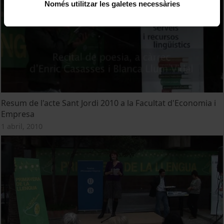
Només utilitzar les galetes necessàries
Resum de l'acte Sant Jordi 2010 a la Facultat d'Economia i
Empresa
1 abril, 2010