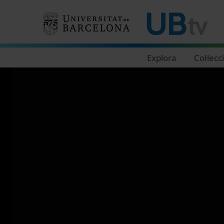
Navegació principal
Explora
Col·lecc