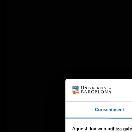
Consentiment
Aquest lloc web utilitza gal