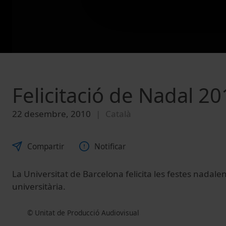
Felicitació de Nadal 2
22 desembre, 2010
Català
Compartir
Notificar
La Universitat de Barcelona felicita les festes nadale
universitària.
© Unitat de Producció Audiovisual