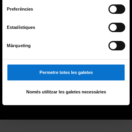
Preferències
Estadístiques
Màrqueting
Permetre totes les galetes
Només utilitzar les galetes necessàries