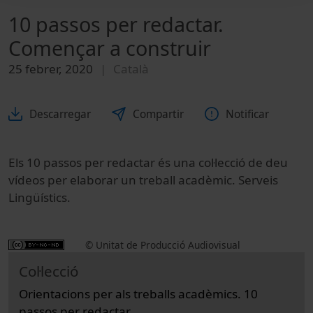
10 passos per redactar.
Començar a construir
25 febrer, 2020
Català
Descarregar
Compartir
Notificar
Els 10 passos per redactar és una col·lecció de deu
vídeos per elaborar un treball acadèmic. Serveis
Lingüístics.
© Unitat de Producció Audiovisual
Col·lecció
Orientacions per als treballs acadèmics. 10
passos per redactar