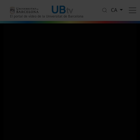
Vés al contingut
CA
El portal de vídeo de la Universitat de Barcelona