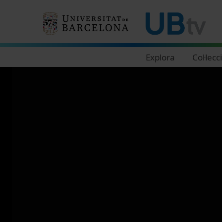
Navegació principal
Explora
Col·lecc