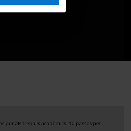
ns per als treballs acadèmics. 10 passos per