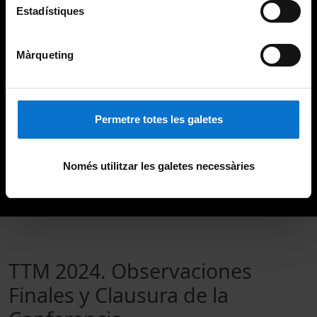
Estadístiques
Màrqueting
Permetre totes les galetes
Només utilitzar les galetes necessàries
TTM 2024. Observaciones
Finales y Clausura de la