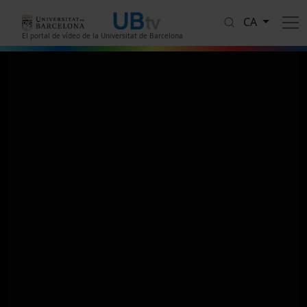
Vés al contingut
CA
El portal de vídeo de la Universitat de Barcelona