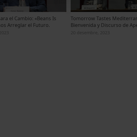
ra el Cambio: «Beans Is
Tomorrow Tastes Mediterra
 Arreglar el Futuro.
Bienvenida y Discurso de Ap
2023
20 desembre, 2023