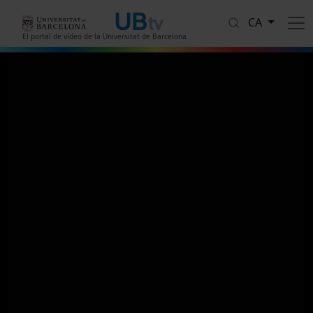
Vés al contingut
CA
El portal de vídeo de la Universitat de Barcelona