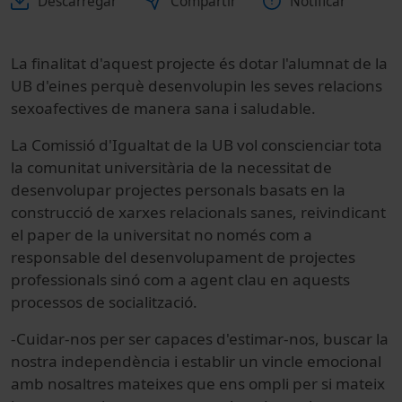
Descarregar
Compartir
Notificar
La finalitat d'aquest projecte és dotar l'alumnat de la
UB d'eines perquè desenvolupin les seves relacions
sexoafectives de manera sana i saludable.
La Comissió d'Igualtat de la UB vol conscienciar tota
la comunitat universitària de la necessitat de
desenvolupar projectes personals basats en la
construcció de xarxes relacionals sanes, reivindicant
el paper de la universitat no només com a
responsable del desenvolupament de projectes
professionals sinó com a agent clau en aquests
processos de socialització.
-Cuidar-nos per ser capaces d'estimar-nos, buscar la
nostra independència i establir un vincle emocional
amb nosaltres mateixes que ens ompli per si mateix