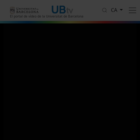
Vés al contingut
CA
El portal de vídeo de la Universitat de Barcelona