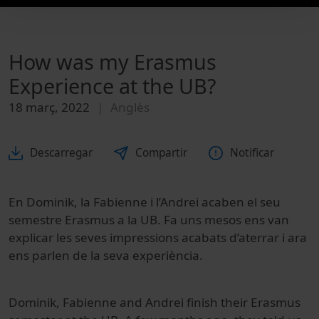
How was my Erasmus
Experience at the UB?
18 març, 2022
Anglès
Descarregar
Compartir
Notificar
En Dominik, la Fabienne i l’Andrei acaben el seu
semestre Erasmus a la UB. Fa uns mesos ens van
explicar les seves impressions acabats d’aterrar i ara
ens parlen de la seva experiència.
Dominik, Fabienne and Andrei finish their Erasmus