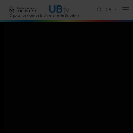
Vés al contingut
CA
El portal de vídeo de la Universitat de Barcelona