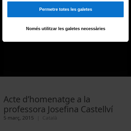
Permetre totes les galetes
Només utilitzar les galetes necessàries
Acte d’homenatge a la
professora Josefina Castellví
5 març, 2015
Català