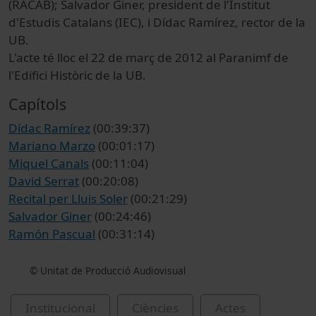
(RACAB); Salvador Giner, president de l'Institut
d'Estudis Catalans (IEC), i Dídac Ramírez, rector de la
UB.
L'acte té lloc el 22 de març de 2012 al Paranimf de
l'Edifici Històric de la UB.
Capítols
Dídac Ramírez
(00:39:37)
Mariano Marzo
(00:01:17)
Miquel Canals
(00:11:04)
David Serrat
(00:20:08)
Recital per Lluis Soler
(00:21:29)
Salvador Giner
(00:24:46)
Ramón Pascual
(00:31:14)
© Unitat de Producció Audiovisual
Institucional
Ciències
Actes