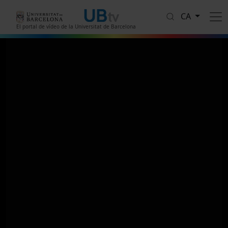
Vés al contingut
CA
El portal de vídeo de la Universitat de Barcelona