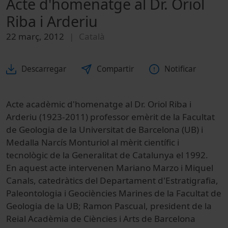
Acte d'homenatge al Dr. Oriol
Riba i Arderiu
22 març, 2012
Català
Descarregar
Compartir
Notificar
Acte acadèmic d'homenatge al Dr. Oriol Riba i
Arderiu (1923-2011) professor emèrit de la Facultat
de Geologia de la Universitat de Barcelona (UB) i
Medalla Narcís Monturiol al mèrit científic i
tecnològic de la Generalitat de Catalunya el 1992.
En aquest acte intervenen Mariano Marzo i Miquel
Canals, catedràtics del Departament d'Estratigrafia,
Paleontologia i Geociències Marines de la Facultat de
Geologia de la UB; Ramon Pascual, president de la
Reial Acadèmia de Ciències i Arts de Barcelona