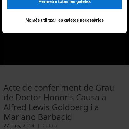
Permetre totes les galetes
Només utilitzar les galetes necessàries
Acte de conferiment de Grau
de Doctor Honoris Causa a
Alfred Lewis Goldberg i a
Mariano Barbacid
27 juny, 2014
Català