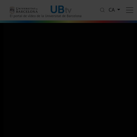
Vés al contingut
CA
El portal de vídeo de la Universitat de Barcelona