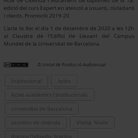
Acte de Cloenda l lliurament de diplomes de la 1a.
edició del curs Expert en atenció a usuaris, ciutadans
i clients. Promoció 2019-20
L'acte te lloc el dia 1 de desembre de 2020 a les 12h
al Claustre de l'Edifici de Llevant del Campus
Mundet de la Universitat de Barcelona.
© Unitat de Producció Audiovisual
Institucional
Actes
Actes acadèmics i institucionals
Universitat de Barcelona
sessions de cloenda
Vilalta, Maite
Romeo Delgado, Marina