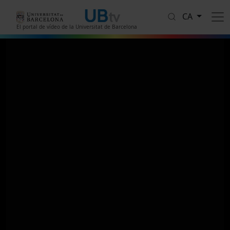
Vés al contingut
CA
El portal de vídeo de la Universitat de Barcelona