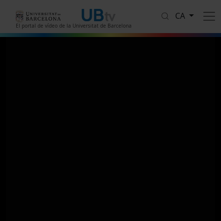
Vés al contingut
CA
El portal de vídeo de la Universitat de Barcelona