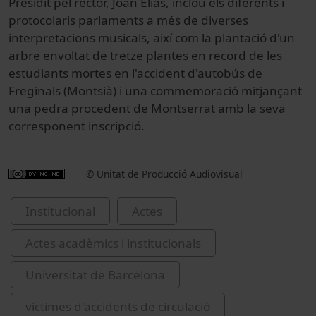
Presidit pel rector, Joan Elias, inclou els diferents i
protocolaris parlaments a més de diverses
interpretacions musicals, així com la plantació d'un
arbre envoltat de tretze plantes en record de les
estudiants mortes en l'accident d'autobús de
Freginals (Montsià) i una commemoració mitjançant
una pedra procedent de Montserrat amb la seva
corresponent inscripció.
© Unitat de Producció Audiovisual
Institucional
Actes
Actes acadèmics i institucionals
Universitat de Barcelona
víctimes d'accidents de circulació