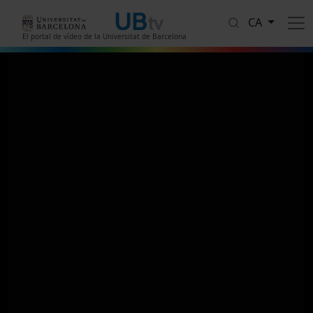
Vés al contingut
CA
El portal de vídeo de la Universitat de Barcelona