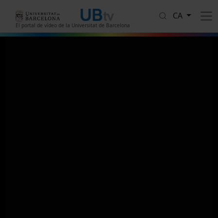
Vés al contingut
CA
El portal de vídeo de la Universitat de Barcelona