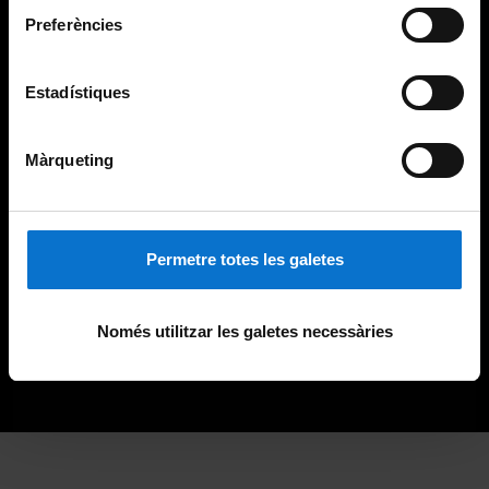
Preferències
Estadístiques
Màrqueting
Permetre totes les galetes
Només utilitzar les galetes necessàries