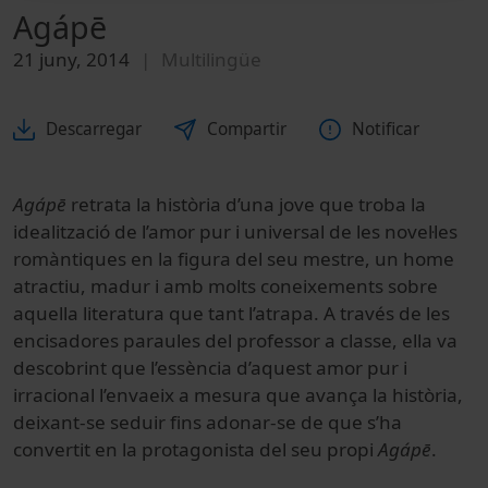
Agápē
21 juny, 2014
Multilingüe
Descarregar
Compartir
Notificar
Agápē
retrata la història d’una jove que troba la
idealització de l’amor pur i universal de les novel·les
romàntiques en la figura del seu mestre, un home
atractiu, madur i amb molts coneixements sobre
aquella literatura que tant l’atrapa. A través de les
encisadores paraules del professor a classe, ella va
descobrint que l’essència d’aquest amor pur i
irracional l’envaeix a mesura que avança la història,
deixant-se seduir fins adonar-se de que s’ha
convertit en la protagonista del seu propi
Agápē
.