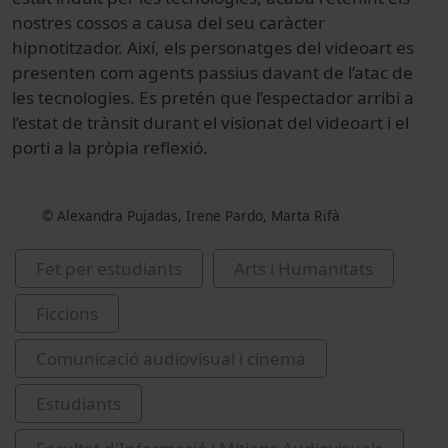
nostres cossos a causa del seu caràcter
hipnotitzador. Així, els personatges del videoart es
presenten com agents passius davant de l’atac de
les tecnologies. Es pretén que l’espectador arribi a
l’estat de trànsit durant el visionat del videoart i el
porti a la pròpia reflexió.
© Alexandra Pujadas, Irene Pardo, Marta Rifà
Fet per estudiants
Arts i Humanitats
Ficcions
Comunicació audiovisual i cinema
Estudiants