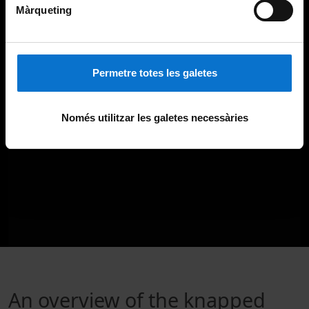
Màrqueting
Permetre totes les galetes
Només utilitzar les galetes necessàries
An overview of the knapped