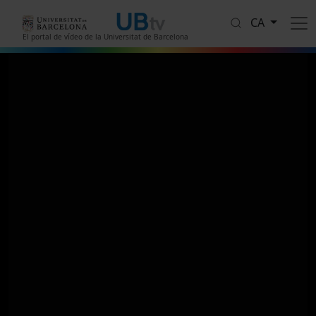
Vés al contingut
CA
El portal de vídeo de la Universitat de Barcelona