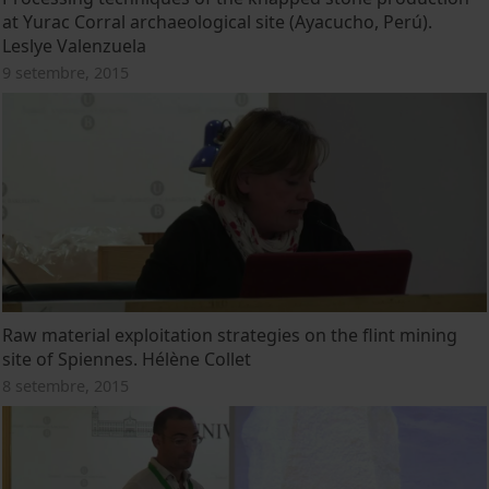
at Yurac Corral archaeological site (Ayacucho, Perú).
Leslye Valenzuela
9 setembre, 2015
Raw material exploitation strategies on the flint mining
site of Spiennes. Hélène Collet
8 setembre, 2015