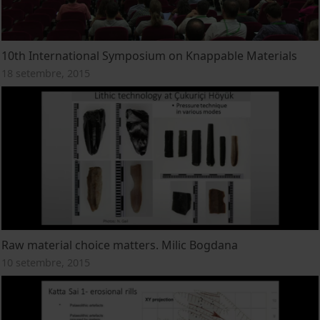
10th International Symposium on Knappable Materials
18 setembre, 2015
Raw material choice matters. Milic Bogdana
10 setembre, 2015