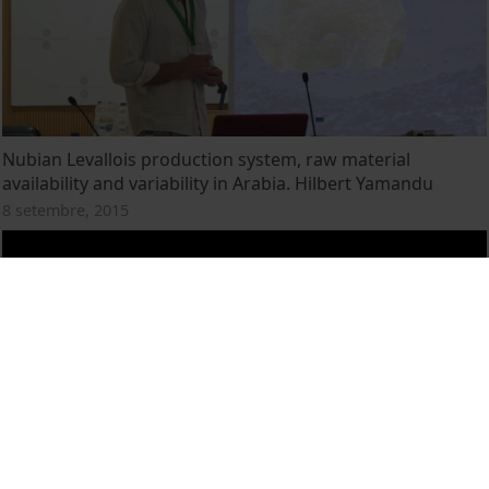
Nubian Levallois production system, raw material
availability and variability in Arabia. Hilbert Yamandu
8 setembre, 2015
Raw material procurement and land use in the northern