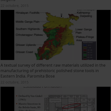
22 octubre, 2015
A textual survey of different raw materials utilized in the
manufacturing of prehistoric polished stone tools in
Eastern India. Paromita Bose
22 octubre, 2015