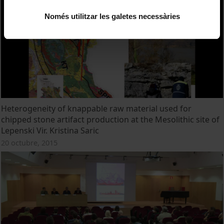
Només utilitzar les galetes necessàries
Heterogeneity of knappable raw material used for
chipped stone artifact production at the Mesolithic site of
Lepenski Vir. Kristina Saric
20 octubre, 2015