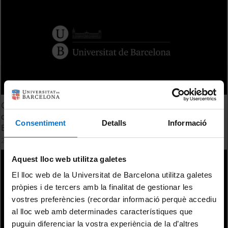
Geostatistical models of an artifact relative frequency
data and the sourcing of knappable materials. Gustavo
Consentiment
Detalls
Informació
Barrientos
21 octubre, 2015
Aquest lloc web utilitza galetes
El lloc web de la Universitat de Barcelona utilitza galetes
pròpies i de tercers amb la finalitat de gestionar les
vostres preferències (recordar informació perquè accediu
al lloc web amb determinades característiques que
puguin diferenciar la vostra experiència de la d’altres