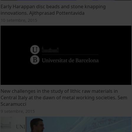
Early Harappan disc beads and stone knapping
innovations. Ajithprasad Pottentavida
10 setembre, 2015
New challenges in the study of lithic raw materials in
Central Italy at the dawn of metal working societies. Sem
Scaramucci
9 setembre, 2015