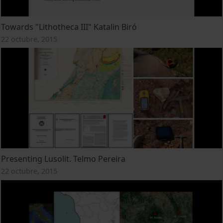
Towards "Lithotheca III" Katalin Biró
22 octubre, 2015
Presenting Lusolit. Telmo Pereira
22 octubre, 2015