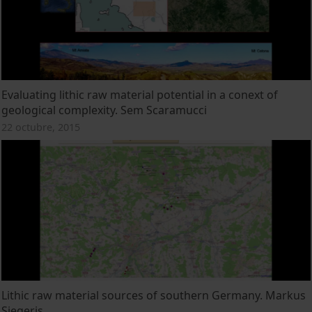
Evaluating lithic raw material potential in a conext of
geological complexity. Sem Scaramucci
22 octubre, 2015
Lithic raw material sources of southern Germany. Markus
Siegeris