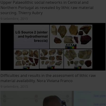
Upper Palaeolithic social networks in Central and
Northern Portugal as revealed by lithic raw material
sourcing. Thierry Aubry
9 setembre, 2015
Difficulties and results in the assessment of lithic raw
material availability. Nora Viviana Franco
9 setembre, 2015