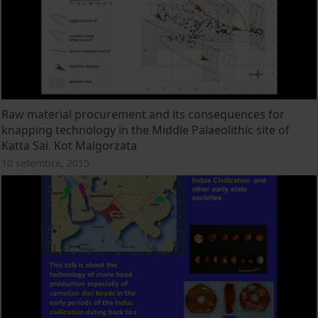
Raw material procurement and its consequences for
knapping technology in the Middle Palaeolithic site of
Katta Sai. Kot Malgorzata
10 setembre, 2015