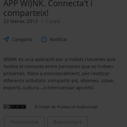
APP Wi)NK. Connecta't i
comparteix!
22 febrer, 2013
Català
Compartir
Notificar
Wi)NK és una aplicació per a mòbils i tauletes que
facilita el contacte entre persones que es troben
pròximes, física o emocionalment, per realitzar
diferents activitats: compartir pis, idiomes, cotxe,
esports, cultura...o intercanviar apunts!.
© Unitat de Producció Audiovisual
Promocional
Reportatges