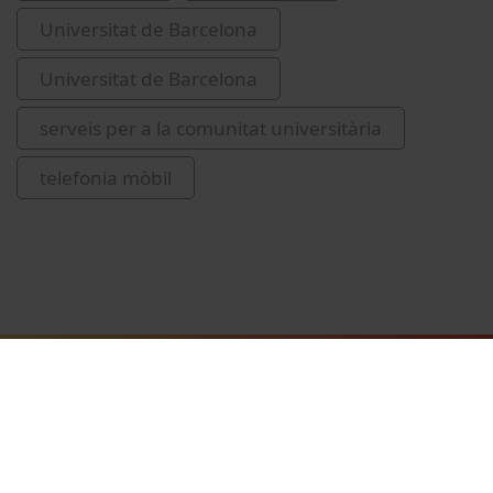
Universitat de Barcelona
Universitat de Barcelona
serveis per a la comunitat universitària
telefonia mòbil
Vídeos relacionats