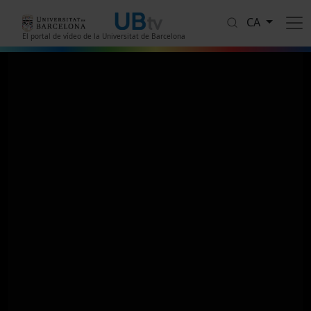
Vés al contingut
CA
El portal de vídeo de la Universitat de Barcelona