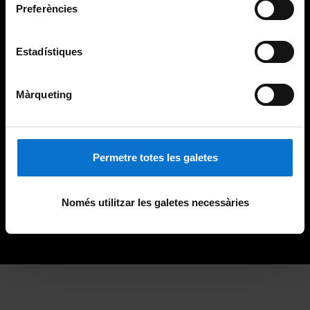
Preferències
Estadístiques
Màrqueting
Permetre totes les galetes
Només utilitzar les galetes necessàries