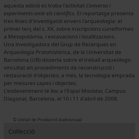
aquesta edició es troba l'activitat
Conversa i
experiments amb els científics
. El reportatge presenta
tres línies d'investigació envers l'arqueologia: el
primer terç del s. XX, sobre inscripcions cuneiformes
a Mesopotàmia, i excavacions i localitzacions.
Una investigadora del Grup de Recerques en
Arqueologia Protohistòrica, de la Universitat de
Barcelona (UB) disserta sobre el treball arqueòlogic
vincultat als procediments de reconstrucció i
restauració d'objectes; a més, la tecnologia emprada
per mesures capes i objectes.
L'esdeveniment té lloc a l'Espai Movistar, Campus
Diagonal, Barcelona, el 10 i 11 d'abril de 2008.
© Unitat de Producció Audiovisual
Col·lecció