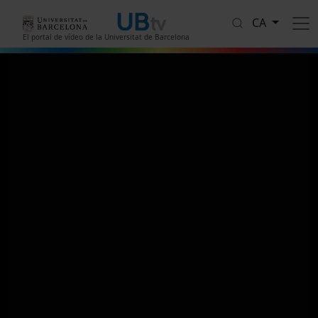
Vés al contingut
CA
El portal de vídeo de la Universitat de Barcelona