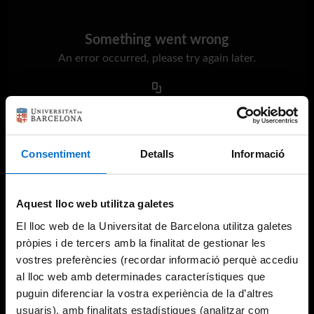
Something went wrong
An error occurred, please try again later.
Try again
Consentiment
Detalls
Informació
Aquest lloc web utilitza galetes
El lloc web de la Universitat de Barcelona utilitza galetes
pròpies i de tercers amb la finalitat de gestionar les
vostres preferències (recordar informació perquè accediu
al lloc web amb determinades característiques que
puguin diferenciar la vostra experiència de la d’altres
usuaris), amb finalitats estadístiques (analitzar com