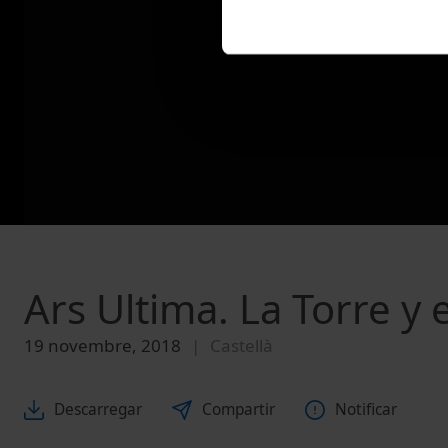
Ars Ultima. La Torre y 
19 novembre, 2018
Castellà
Descarregar
Compartir
Notificar