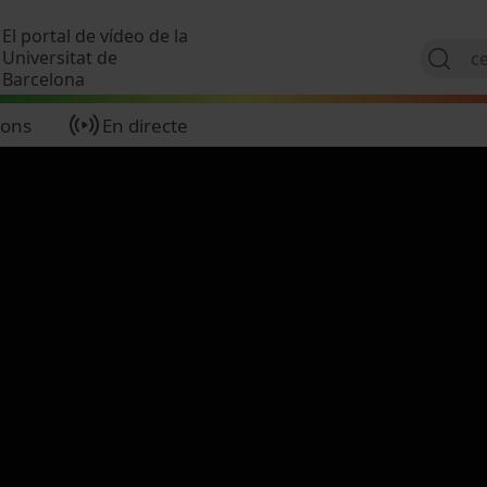
Vés al contingut
El portal de vídeo de la
Universitat de
Barcelona
ions
En directe