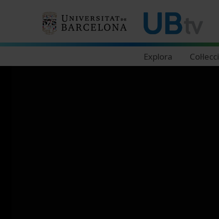
Navegació principal
Explora
Col·lecc