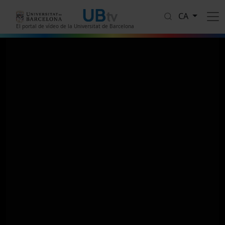
Vés al contingut
CA
El portal de vídeo de la Universitat de Barcelona