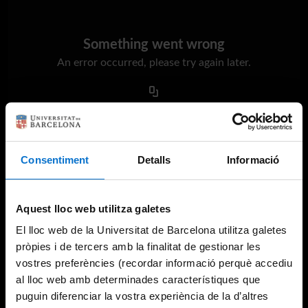
Something went wrong
An error occurred, please try again later.
Try again
Consentiment
Detalls
Informació
Aquest lloc web utilitza galetes
El lloc web de la Universitat de Barcelona utilitza galetes
pròpies i de tercers amb la finalitat de gestionar les
vostres preferències (recordar informació perquè accediu
al lloc web amb determinades característiques que
puguin diferenciar la vostra experiència de la d’altres