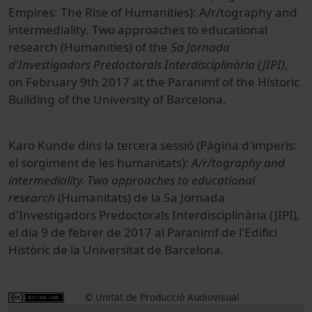
Empires: The Rise of Humanities): A/r/tography and
intermediality. Two approaches to educational
research (Humanities) of the
5a Jornada
d'Investigadors Predoctorals Interdisciplinària (JIPI)
,
on February 9th 2017 at the Paranimf of the Historic
Building of the University of Barcelona.
Karo Kunde dins la tercera sessió (
Pàgina
d'imperis
:
el sorgiment
de les humanitats
):
A/r/tography and
intermediality. Two approaches to educational
research
(Humanitats) de la 5a Jornada
d'Investigadors Predoctorals Interdisciplinària (JIPI),
el dia 9 de febrer de 2017 al Paranimf de l'Edifici
Històric de la Universitat de Barcelona.
© Unitat de Producció Audiovisual