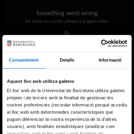
Something went wrong
An error occurred, please try again later.
Try again
Consentiment
Detalls
Informació
Aquest lloc web utilitza galetes
El lloc web de la Universitat de Barcelona utilitza galetes
pròpies i de tercers amb la finalitat de gestionar les
vostres preferències (recordar informació perquè accediu
al lloc web amb determinades característiques que
puguin diferenciar la vostra experiència de la d’altres
usuaris), amb finalitats estadístiques (analitzar com
interactueu amb el lloc web) i amb finalitats de