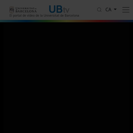
Vés al contingut
CA
El portal de vídeo de la Universitat de Barcelona