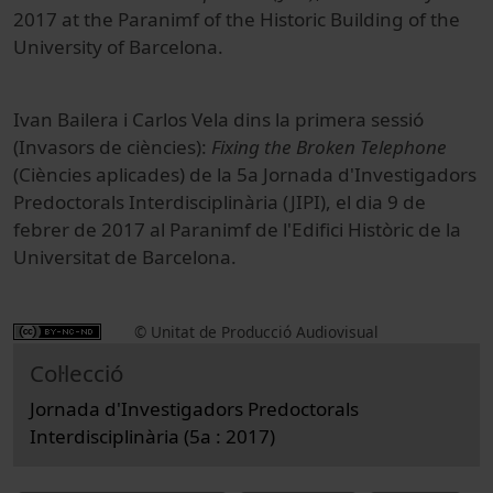
2017 at the Paranimf of the Historic Building of the
University of Barcelona.
Ivan Bailera i Carlos Vela dins la primera sessió
(Invasors de ciències):
Fixing the Broken Telephone
(Ciències aplicades) de la 5a Jornada d'Investigadors
Predoctorals Interdisciplinària (JIPI), el dia 9 de
febrer de 2017 al Paranimf de l'Edifici Històric de la
Universitat de Barcelona.
© Unitat de Producció Audiovisual
Col·lecció
Jornada d'Investigadors Predoctorals
Interdisciplinària (5a : 2017)