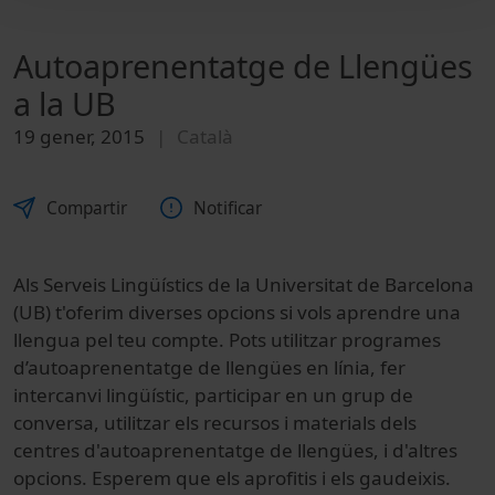
Autoaprenentatge de Llengües
a la UB
19 gener, 2015
Català
Compartir
Notificar
Als Serveis Lingüístics de la Universitat de Barcelona
(UB) t'oferim diverses opcions si vols aprendre una
llengua pel teu compte. Pots utilitzar programes
d’autoaprenentatge de llengües en línia, fer
intercanvi lingüístic, participar en un grup de
conversa, utilitzar els recursos i materials dels
centres d'autoaprenentatge de llengües, i d'altres
opcions. Esperem que els aprofitis i els gaudeixis.