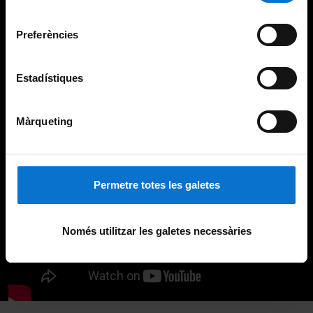
Universitat de Barcelona
.
consentiment
Preferències
Estadístiques
Màrqueting
Permetre totes les galetes
Només utilitzar les galetes necessàries