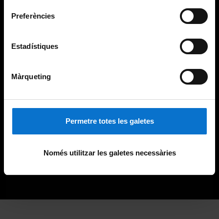
Preferències
Estadístiques
Màrqueting
Permetre totes les galetes
Només utilitzar les galetes necessàries