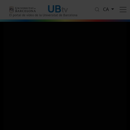
Vés al contingut
CA
El portal de vídeo de la Universitat de Barcelona