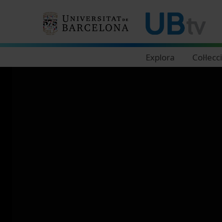
Navegació principal
Explora
Col·lecc