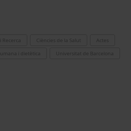
i Recerca
Ciències de la Salut
Actes
humana i dietètica
Universitat de Barcelona