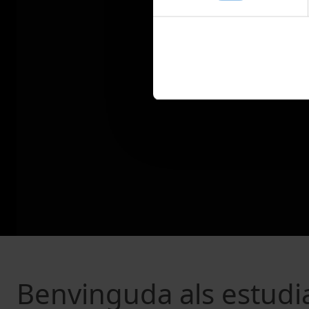
Benvinguda als estudia