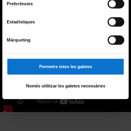
Preferències
Estadístiques
Màrqueting
Permetre totes les galetes
Només utilitzar les galetes necessàries