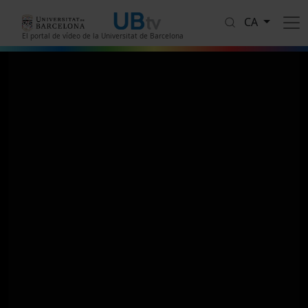
Vés al contingut
CA
El portal de vídeo de la Universitat de Barcelona