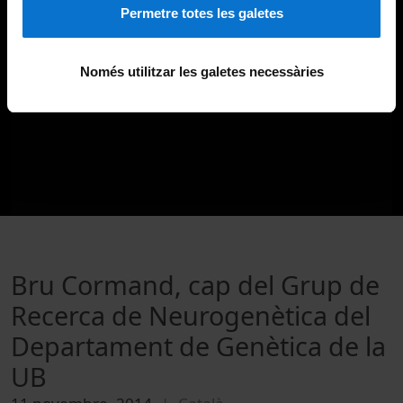
Permetre totes les galetes
Només utilitzar les galetes necessàries
Bru Cormand, cap del Grup de
Recerca de Neurogenètica del
Departament de Genètica de la
UB