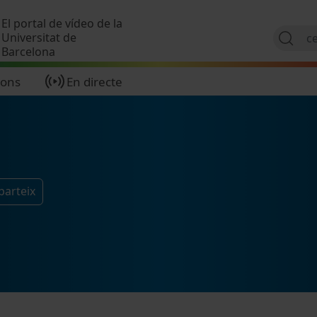
Vés al contingut
El portal de vídeo de la
Universitat de
Barcelona
ions
En directe
parteix