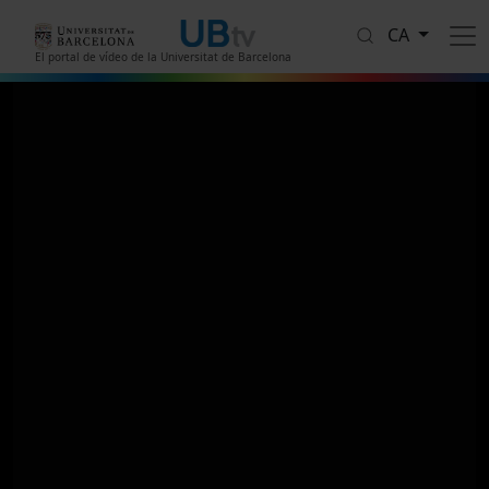
Vés al contingut
CA
El portal de vídeo de la Universitat de Barcelona