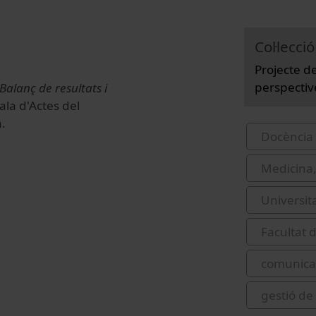
Col·lecció
Projecte de
perspectiv
Balanç de resultats i
la d'Actes del
.
Docència 
Medicina,
Universit
Facultat d
comunica
gestió de 