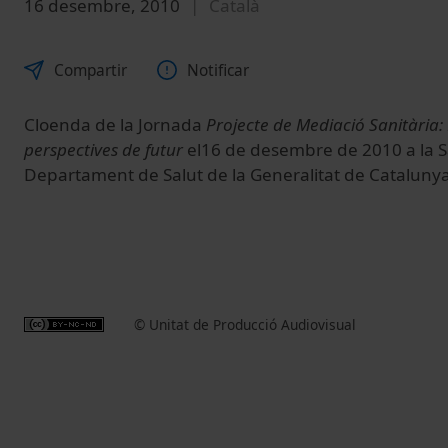
16 desembre, 2010
Català
Compartir
Notificar
Cloenda de la Jornada
Projecte de Mediació Sanitària: 
perspectives de futur
el16 de desembre de 2010 a la Sa
Departament de Salut de la Generalitat de Catalunya
© Unitat de Producció Audiovisual