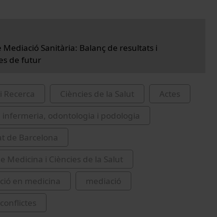
 Mediació Sanitària: Balanç de resultats i
es de futur
i Recerca
Ciències de la Salut
Actes
 infermeria, odontologia i podologia
at de Barcelona
e Medicina i Ciències de la Salut
ció en medicina
mediació
conflictes