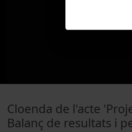
Cloenda de l'acte 'Proj
Balanç de resultats i p