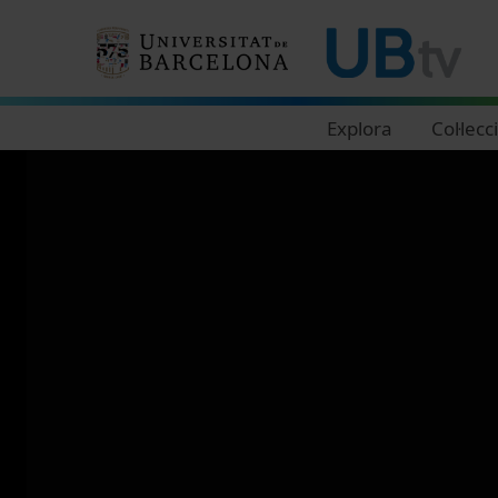
Navegació principal
Explora
Col·lecc