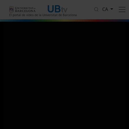
Vés al contingut
CA
El portal de vídeo de la Universitat de Barcelona