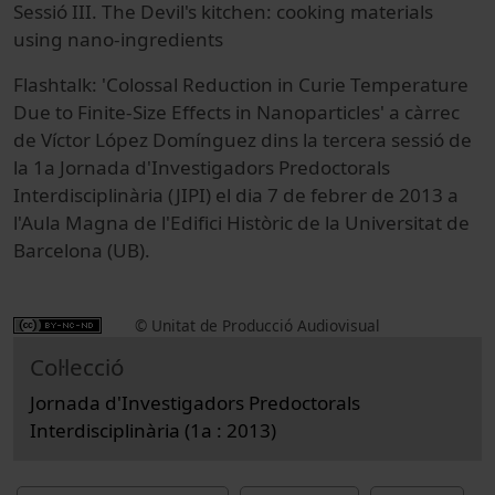
Sessió III. The Devil's kitchen: cooking materials
using nano-ingredients
Flashtalk: 'Colossal Reduction in Curie Temperature
Due to Finite-Size Effects in Nanoparticles' a càrrec
de Víctor López Domínguez dins la tercera sessió de
la 1a Jornada d'Investigadors Predoctorals
Interdisciplinària (JIPI) el dia 7 de febrer de 2013 a
l'Aula Magna de l'Edifici Històric de la Universitat de
Barcelona (UB).
© Unitat de Producció Audiovisual
Col·lecció
Jornada d'Investigadors Predoctorals
Interdisciplinària (1a : 2013)