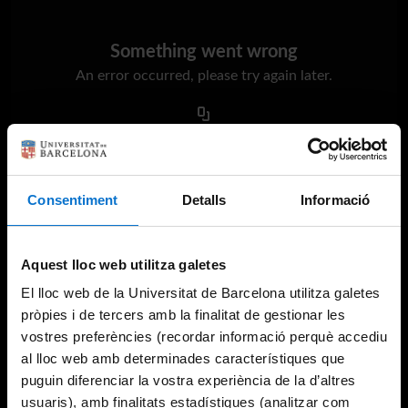
Something went wrong
An error occurred, please try again later.
Try again
Consentiment
Detalls
Informació
Aquest lloc web utilitza galetes
El lloc web de la Universitat de Barcelona utilitza galetes
pròpies i de tercers amb la finalitat de gestionar les
vostres preferències (recordar informació perquè accediu
al lloc web amb determinades característiques que
puguin diferenciar la vostra experiència de la d’altres
usuaris), amb finalitats estadístiques (analitzar com