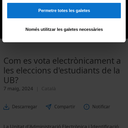
Permetre totes les galetes
Només utilitzar les galetes necessàries
Com es vota electrònicament a
les eleccions d'estudiants de la
UB?
7 maig, 2024
Català
Descarregar
Compartir
Notificar
La Unitat d'Administració Electrònica i Identificació