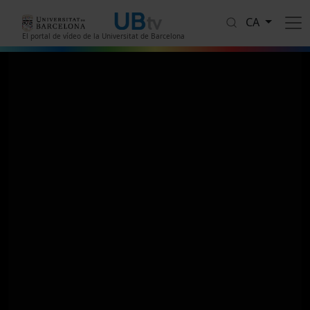
Vés al contingut
CA
El portal de vídeo de la Universitat de Barcelona