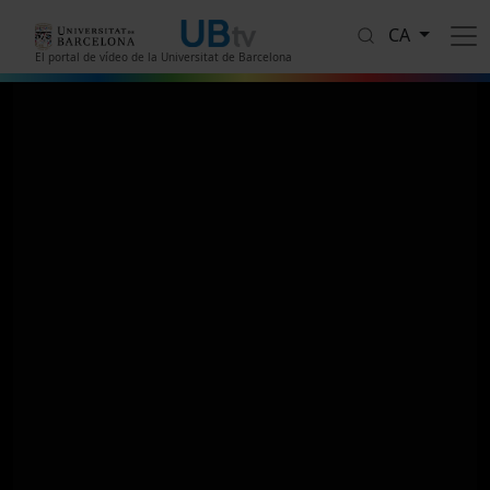
Vés al contingut
CA
El portal de vídeo de la Universitat de Barcelona