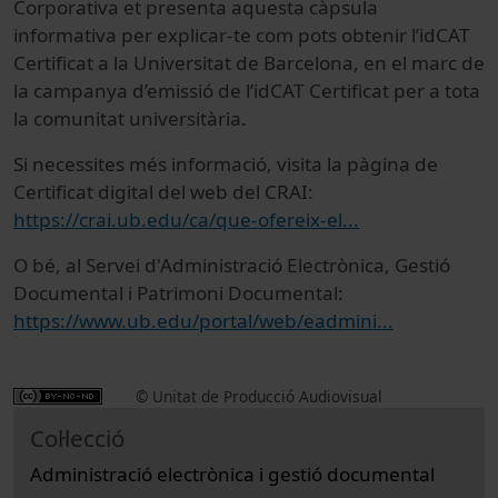
Corporativa et presenta aquesta càpsula
informativa per explicar-te com pots obtenir l’idCAT
Certificat a la Universitat de Barcelona, en el marc de
la campanya d’emissió de l’idCAT Certificat per a tota
la comunitat universitària.
Si necessites més informació, visita la pàgina de
Certificat digital del web del CRAI:
https://crai.ub.edu/ca/que-ofereix-el...
O bé, al Servei d'Administració Electrònica, Gestió
Documental i Patrimoni Documental:
https://www.ub.edu/portal/web/eadmini...
© Unitat de Producció Audiovisual
Col·lecció
Administració electrònica i gestió documental