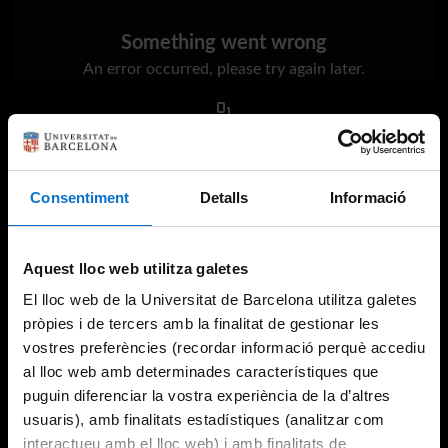
Something went wrong
An error occurred, please try again later.
Try again
Consentiment
Detalls
Informació
Aquest lloc web utilitza galetes
El lloc web de la Universitat de Barcelona utilitza galetes
pròpies i de tercers amb la finalitat de gestionar les
vostres preferències (recordar informació perquè accediu
al lloc web amb determinades característiques que
puguin diferenciar la vostra experiència de la d’altres
usuaris), amb finalitats estadístiques (analitzar com
interactueu amb el lloc web) i amb finalitats de