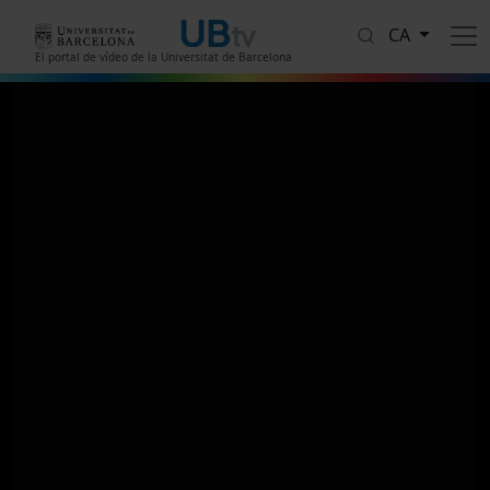
Vés al contingut
CA
El portal de vídeo de la Universitat de Barcelona