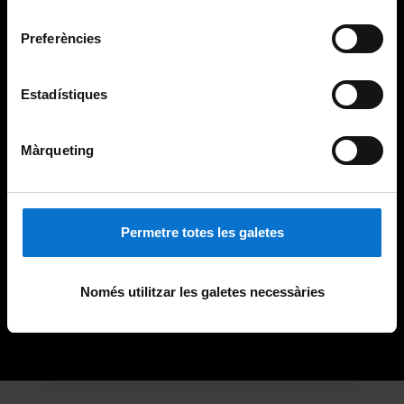
Universitat de Barcelona
.
consentiment
Preferències
Estadístiques
Màrqueting
Permetre totes les galetes
Només utilitzar les galetes necessàries