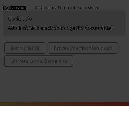
© Unitat de Producció Audiovisual
Col·lecció
Administració electrònica i gestió documental
Institucional
Procediments i tècniques
Universitat de Barcelona
Vídeos relacionats