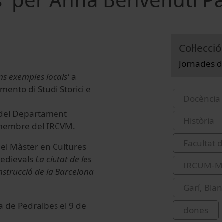
Col·lecció
Jornades d
ns exemples locals'
a
mento di Studi Storici e
Docència 
a del Departament
Història
i membre del IRCVM.
Facultat d
 el Màster en Cultures
Medievals
La ciutat de les
IRCUM-Me
nstrucció de la Barcelona
Garí, Bla
a de Pedralbes el 9 de
dones