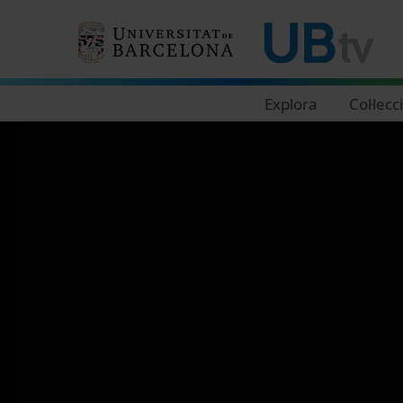
Navegació principal
Explora
Col·lecc