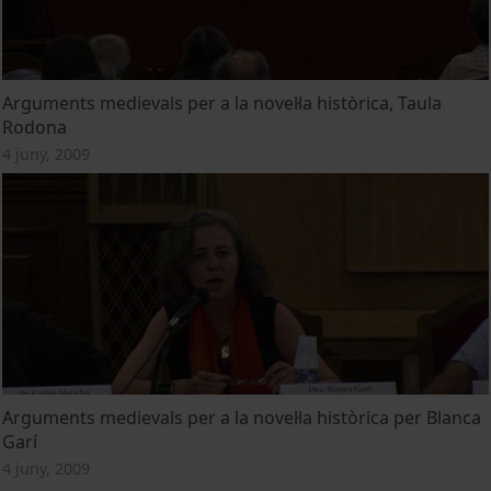
Arguments medievals per a la novel·la històrica, Taula
Rodona
4 juny, 2009
Arguments medievals per a la novel·la històrica per Blanca
Garí
4 juny, 2009