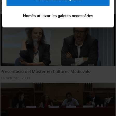
exemples locals' per Anna Benvenuti Papi
9 maig, 2012
Només utilitzar les galetes necessàries
Presentació del Màster en Cultures Medievals
14 octubre, 2009