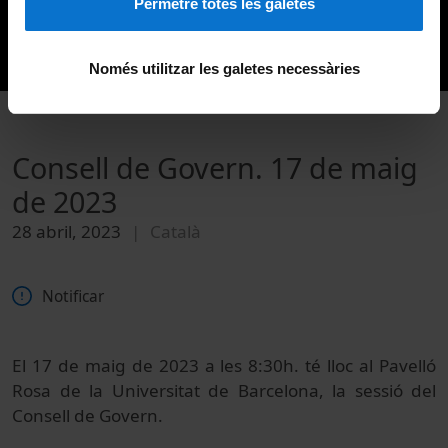
Permetre totes les galetes
Només utilitzar les galetes necessàries
Consell de Govern. 17 de maig
de 2023
28 abril, 2023
Català
Notificar
El 17 de maig de 2023 a les 8:30h. té lloc al Pavelló
Rosa de la Universitat de Barcelona, la sessió del
Consell de Govern.