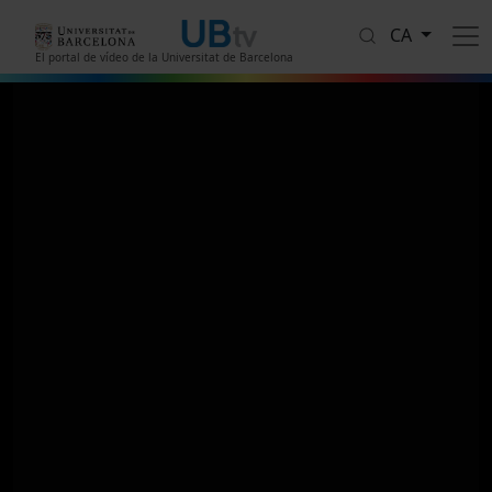
Vés al contingut
CA
El portal de vídeo de la Universitat de Barcelona