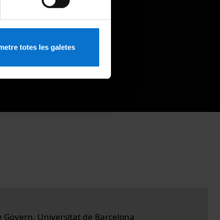
etre totes les galetes
e Govern. Universitat de Barcelona