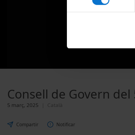
Consell de Govern del
5 març, 2025
Català
Compartir
Notificar