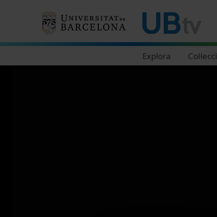
Navegació principal
Explora
Col·lecc