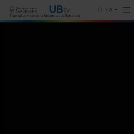
Vés al contingut
CA
El portal de vídeo de la Universitat de Barcelona