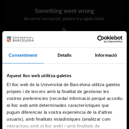
Something went wrong
An error occurred, please try again later.
Try again
Consentiment
Detalls
Informació
Aquest lloc web utilitza galetes
El lloc web de la Universitat de Barcelona utilitza galetes
pròpies i de tercers amb la finalitat de gestionar les
vostres preferències (recordar informació perquè accediu
al lloc web amb determinades característiques que
puguin diferenciar la vostra experiència de la d’altres
usuaris), amb finalitats estadístiques (analitzar com
interactueu amb el lloc web) i amb finalitats de