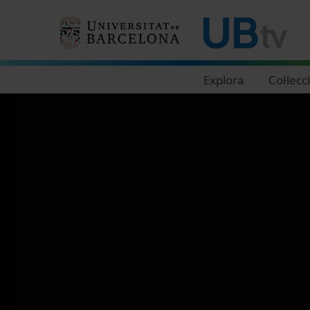
Navegació principal
Explora
Col·lecc