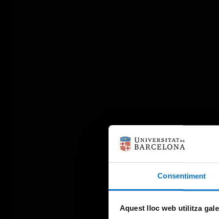
Consentiment
Aquest lloc web utilitza gal