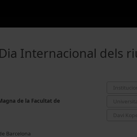
Dia Internacional dels ri
Institucio
Magna de la Facultat de
Universit
Davi Kop
 de Barcelona