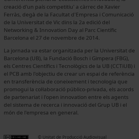
creació d'un país competitiu' a càrrec de Xavier
Ferràs, degà de la Facultat d'Empresa i Comunicació
de la Universitat de Vic dins la 2a edició del
Networking & Innovation Day al Parc Científic
Barcelona el 27 de novembre de 2014.
La jornada va estar organitzada per la Universitat de
Barcelona (UB), la Fundació Bosch i Gimpera (FBG),
els Centres Científics i Tecnològics de la UB (CCTiUB) i
el PCB amb l'objectiu de crear un espai de referència
en transferència de coneixement i tecnologia que
promogui la col·laboració público-privada, els acords
de partenariat i l'open innovation entre els agents
del sistema de recerca i innovació del Grup UB i el
món de l'empresa en general.
© Unitat de Producció Audiovisual