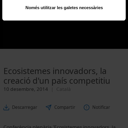
Només utilitzar les galetes necessàries
Ecosistemes innovadors, la
creació d'un país competitiu
10 desembre, 2014
Català
Descarregar
Compartir
Notificar
Conferència plenària 'Ecosistemes innovadors, la