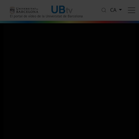
Vés al contingut
CA
El portal de vídeo de la Universitat de Barcelona