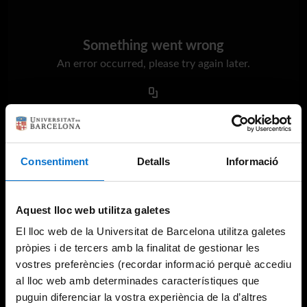
Something went wrong
An error occurred, please try again later.
Try again
Consentiment
Detalls
Informació
Aquest lloc web utilitza galetes
El lloc web de la Universitat de Barcelona utilitza galetes
pròpies i de tercers amb la finalitat de gestionar les
vostres preferències (recordar informació perquè accediu
al lloc web amb determinades característiques que
puguin diferenciar la vostra experiència de la d’altres