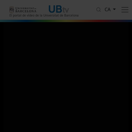
Vés al contingut
CA
El portal de vídeo de la Universitat de Barcelona