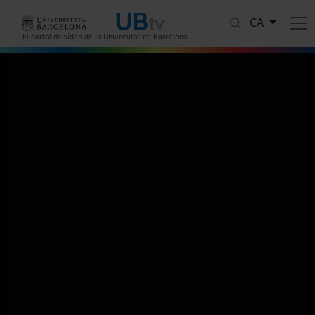
Vés al contingut
CA
El portal de vídeo de la Universitat de Barcelona