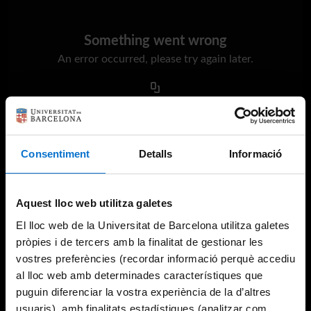
Something went wrong
An error occurred, please try again later.
Try again
Consentiment
Detalls
Informació
Aquest lloc web utilitza galetes
El lloc web de la Universitat de Barcelona utilitza galetes
pròpies i de tercers amb la finalitat de gestionar les
vostres preferències (recordar informació perquè accediu
al lloc web amb determinades característiques que
puguin diferenciar la vostra experiència de la d’altres
usuaris), amb finalitats estadístiques (analitzar com