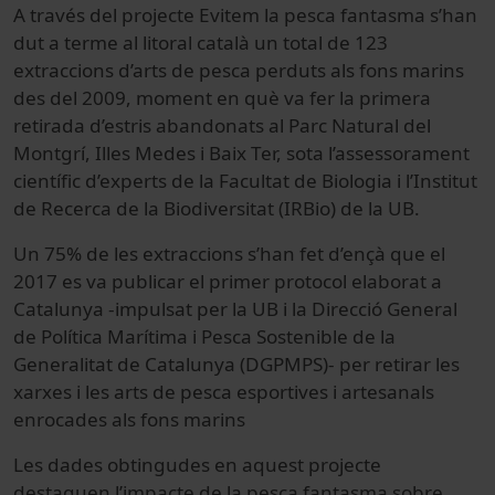
A través del projecte Evitem la pesca fantasma s’han
dut a terme al litoral català un total de 123
extraccions d’arts de pesca perduts als fons marins
des del 2009, moment en què va fer la primera
retirada d’estris abandonats al Parc Natural del
Montgrí, Illes Medes i Baix Ter, sota l’assessorament
científic d’experts de la Facultat de Biologia i l’Institut
de Recerca de la Biodiversitat (IRBio) de la UB.
Un 75% de les extraccions s’han fet d’ençà que el
2017 es va publicar el primer protocol elaborat a
Catalunya -impulsat per la UB i la Direcció General
de Política Marítima i Pesca Sostenible de la
Generalitat de Catalunya (DGPMPS)- per retirar les
xarxes i les arts de pesca esportives i artesanals
enrocades als fons marins
Les dades obtingudes en aquest projecte
destaquen l’impacte de la pesca fantasma sobre