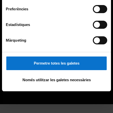
consentiment
Preferències
Estadístiques
Màrqueting
Permetre totes les galetes
Només utilitzar les galetes necessàries