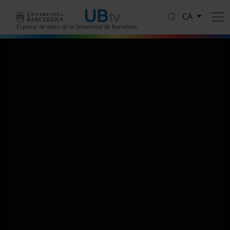
Vés al contingut
CA
El portal de vídeo de la Universitat de Barcelona