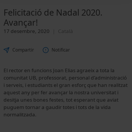
Felicitació de Nadal 2020.
Avançar!
17 desembre, 2020
Català
Compartir
Notificar
El rector en funcions Joan Elias agraeix a tota la
comunitat UB, professorat, personal d’administració
i serveis, i estudiants el gran esforç que han realitzat
aquest any per fer avançar la nostra universitat i
desitja unes bones festes, tot esperant que aviat
puguem tornar a gaudir totes i tots de la vida
normalitzada.