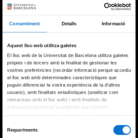
Consentiment
Detalls
Informació
Try again
Aquest lloc web utilitza galetes
El lloc web de la Universitat de Barcelona utilitza galetes
pròpies i de tercers amb la finalitat de gestionar les
vostres preferències (recordar informació perquè accediu
al lloc web amb determinades característiques que
puguin diferenciar la vostra experiència de la d’altres
usuaris), amb finalitats estadístiques (analitzar com
interactueu amb el lloc web) i amb finalitats de
màrqueting (gestionar la publicitat que s’ofereix
adequant-la en funció dels vostres hàbits de navegació).
Per obtenir més informació sobre les galetes podeu
Selecció
consultar la
Política de galetes del lloc web de la
Requeriments
de
Universitat de Barcelona
.