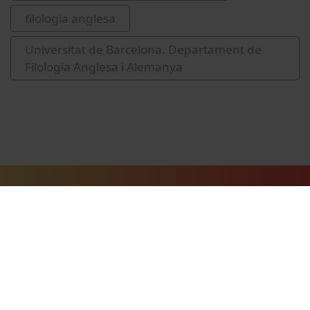
filologia anglesa
Universitat de Barcelona. Departament de
Filologia Anglesa i Alemanya
Vídeos relacionats