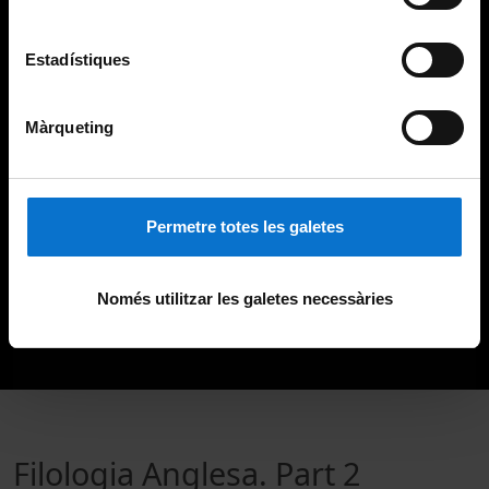
Estadístiques
Màrqueting
Permetre totes les galetes
Només utilitzar les galetes necessàries
Filologia Anglesa. Part 2