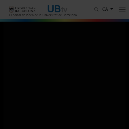
Vés al contingut
CA
El portal de vídeo de la Universitat de Barcelona