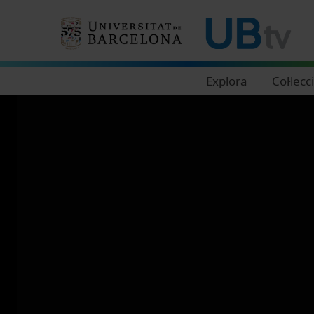
Navegació principal
Explora
Col·lecc