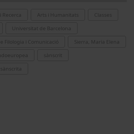
i Recerca
Arts i Humanitats
Classes
Universitat de Barcelona
de Filologia i Comunicació
Sierra, Maria Elena
 indoeuropea
sànscrit
 sànscrita