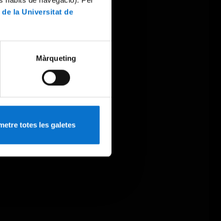
 de la Universitat de
Màrqueting
etre totes les galetes