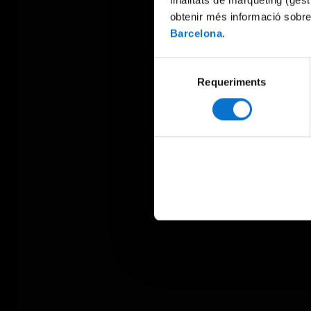
obtenir més informació sobre
Barcelona
.
Selecció
Requeriments
de
consentiment