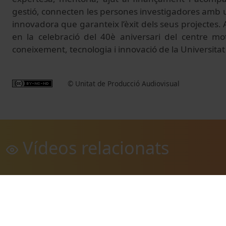
gestió, connecten les persones investigadores amb 
innovadora que garanteix l’èxit dels seus projectes
en la celebració del 40è aniversari del centre mo
coneixement, tecnologia i innovació de la Universita
© Unitat de Producció Audiovisual
Vídeos relacionats