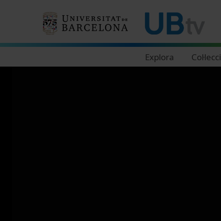
Navegació principal
Explora
Col·lecc