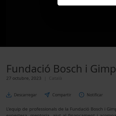
Fundació Bosch i Gimpe
27 octubre, 2023
Català
Descarregar
Compartir
Notificar
L’equip de professionals de la Fundació Bosch i Gim
expertesa, mentoria, ajut al finançament i acomp