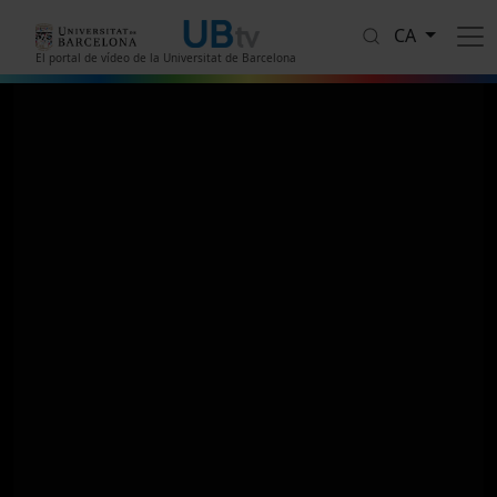
Vés al contingut
CA
El portal de vídeo de la Universitat de Barcelona